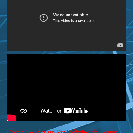
Cómo Vender un Proindiviso de Forma