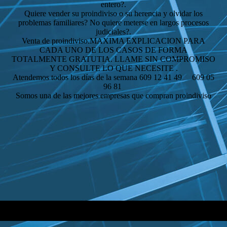
entero?.
Quiere vender su proindiviso o su herencia y olvidar los
problemas familiares? No quiere meterse en largos procesos
judiciales?.
Venta de proindiviso.MAXIMA EXPLICACION PARA
CADA UNO DE LOS CASOS DE FORMA
TOTALMENTE GRATUTIA. LLAME SIN COMPROMISO
Y CONSULTE LO QUE NECESITE .
Atendemos todos los días de la semana 609 12 41 49 609 05
96 81
Somos una de las mejores empresas que compran proindiviso