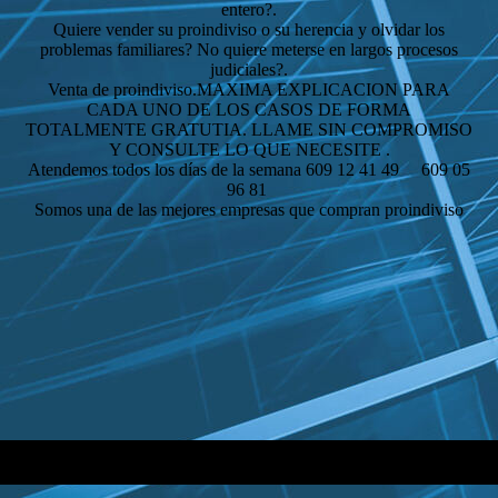
entero?.
Quiere vender su proindiviso o su herencia y olvidar los
problemas familiares? No quiere meterse en largos procesos
judiciales?.
Venta de proindiviso.MAXIMA EXPLICACION PARA
CADA UNO DE LOS CASOS DE FORMA
TOTALMENTE GRATUTIA. LLAME SIN COMPROMISO
Y CONSULTE LO QUE NECESITE .
Atendemos todos los días de la semana 609 12 41 49 609 05
96 81
Somos una de las mejores empresas que compran proindiviso