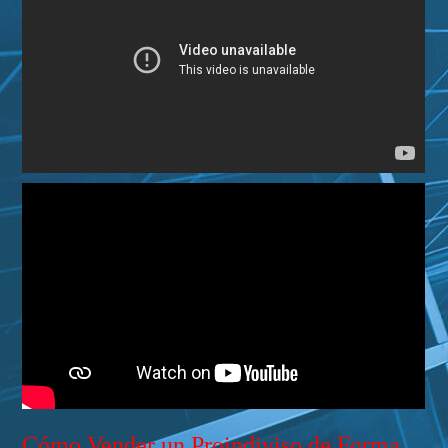
Cómo Vender un Proindiviso de Forma